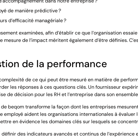
d’accompagnement dans notre entreprise ?
oyé de manière prédictive ?
rs d’efficacité managériale ?
sement examinées, afin d’établir ce que l’organisation essai
 mesure de l’impact méritent également d’être définies. C’est
estion de la performance
 complexité de ce qui peut être mesuré en matière de perfor
rder les réponses à ces questions clés. Un fournisseur expér
ise de décision pour les RH et l’entreprise dans son ensembl
beqom transforme la façon dont les entreprises mesurent et
employé aident les organisations internationales à évaluer le
ettre en évidence les domaines clés sur lesquels se concentr
définir des indicateurs avancés et continus de l’expérience