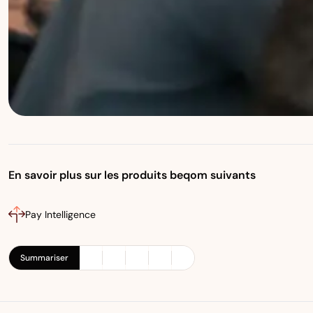
En savoir plus sur les produits beqom suivants
Pay Intelligence
Summariser