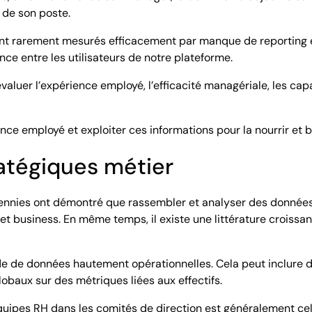
 de son poste.
ont rarement mesurés efficacement par manque de reporting et
ce entre les utilisateurs de notre plateforme.
 évaluer l’expérience employé, l’efficacité managériale, les 
nce employé et exploiter ces informations pour la nourrir et 
ratégiques métier
ennies ont démontré que rassembler et analyser des données
H et business. En même temps, il existe une littérature croi
ude de données hautement opérationnelles. Cela peut inclure d
lobaux sur des métriques liées aux effectifs.
quipes RH dans les comités de direction est généralement cell