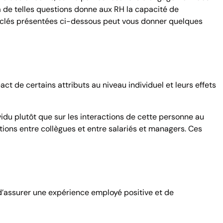
à de telles questions donne aux RH la capacité de
s clés présentées ci-dessous peut vous donner quelques
ct de certains attributs au niveau individuel et leurs effets
ividu plutôt que sur les interactions de cette personne au
ctions entre collègues et entre salariés et managers. Ces
 d’assurer une expérience employé positive et de