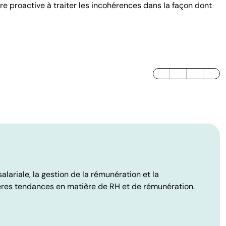
re proactive à traiter les incohérences dans la façon dont
LinkedIn
Twitter / X
Facebook
lariale, la gestion de la rémunération et la
ères tendances en matière de RH et de rémunération.