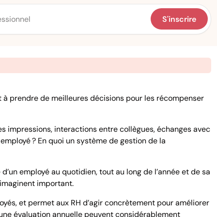
S'inscrire
et à prendre de meilleures décisions pour les récompenser
s impressions, interactions entre collègues, échanges avec
employé ? En quoi un système de gestion de la
 d’un employé au quotidien, tout au long de l’année et de sa
 imaginent important.
oyés, et permet aux RH d’agir concrètement pour améliorer
ou une évaluation annuelle peuvent considérablement