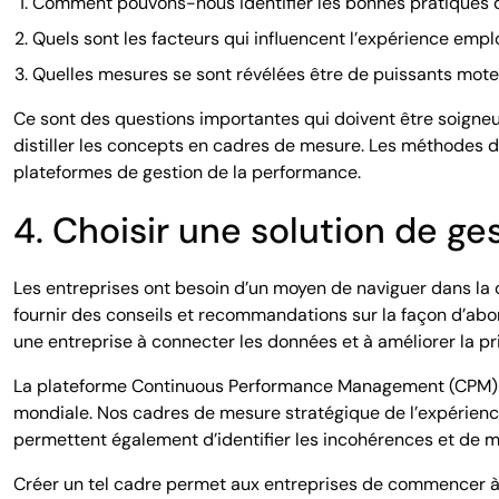
Comment pouvons-nous identifier les bonnes pratiques 
Quels sont les facteurs qui influencent l’expérience empl
Quelles mesures se sont révélées être de puissants moteu
Ce sont des questions importantes qui doivent être soigneu
distiller les concepts en cadres de mesure. Les méthodes de
plateformes de gestion de la performance.
4. Choisir une solution de g
Les entreprises ont besoin d’un moyen de naviguer dans la
fournir des conseils et recommandations sur la façon d’abo
une entreprise à connecter les données et à améliorer la pr
La plateforme Continuous Performance Management (CPM) de 
mondiale. Nos cadres de mesure stratégique de l’expérience 
permettent également d’identifier les incohérences et de m
Créer un tel cadre permet aux entreprises de commencer à 