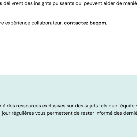
 délivrent des insights puissants qui peuvent aider de maniè
re expérience collaborateur,
contactez beqom
.
 des ressources exclusives sur des sujets tels que l'équité sa
jour régulières vous permettent de rester informé des derni