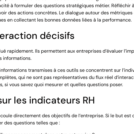
ité à formuler des questions stratégiques métier. Réfléchir 
uvoir des actions concrètes. Le dialogue autour des métrique
ues en collectant les bonnes données liées à la performance.
eraction décisifs
lué rapidement. Ils permettent aux entreprises d’évaluer l’impa
s informations.
 informations transmises à ces outils se concentrent sur l’ind
mplètes, qui ne sont pas représentatives du flux réel d’intera
, si vous savez quoi mesurer et quelles questions poser.
sur les indicateurs RH
oule directement des objectifs de l’entreprise. Si le but est
r des questions telles que :