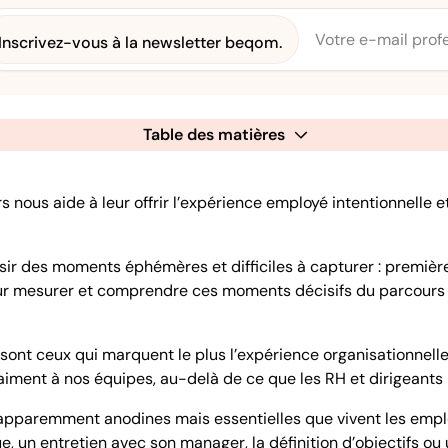
Inscrivez-vous à la newsletter beqom.
Table des matières
nous aide à leur offrir l’expérience employé intentionnelle 
ir des moments éphémères et difficiles à capturer : première
our mesurer et comprendre ces moments décisifs du parcours 
sont ceux qui marquent le plus l’expérience organisationnelle
aiment à nos équipes, au-delà de ce que les RH et dirigeants
 apparemment anodines mais essentielles que vivent les empl
gue, un entretien avec son manager, la définition d’objectifs 