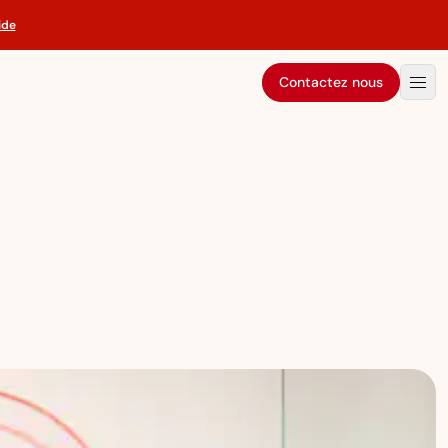
ide
Contactez nous