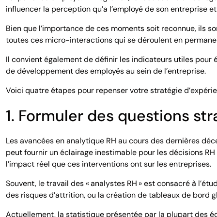
influencer la perception qu’a l’employé de son entreprise et
Bien que l’importance de ces moments soit reconnue, ils s
toutes ces micro-interactions qui se déroulent en permanen
Il convient également de définir les indicateurs utiles pour
de développement des employés au sein de l’entreprise.
Voici quatre étapes pour repenser votre stratégie d’expérie
1. Formuler des questions st
Les avancées en analytique RH au cours des dernières déc
peut fournir un éclairage inestimable pour les décisions R
l’impact réel que ces interventions ont sur les entreprises.
Souvent, le travail des « analystes RH » est consacré à l’ét
des risques d’attrition, ou la création de tableaux de bord g
Actuellement, la statistique présentée par la plupart des é