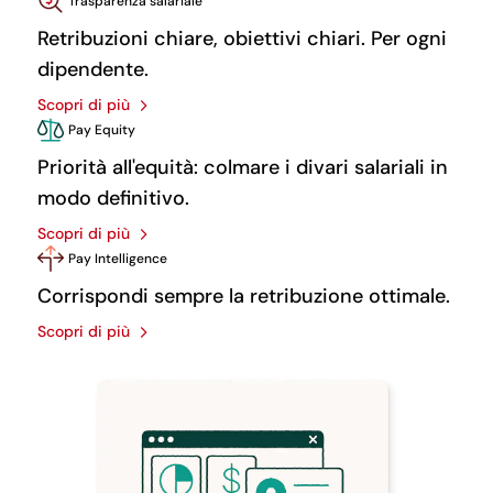
Trasparenza salariale
Retribuzioni chiare, obiettivi chiari. Per ogni
dipendente.
Scopri di più
Pay Equity
Priorità all'equità: colmare i divari salariali in
modo definitivo.
Scopri di più
Pay Intelligence
Corrispondi sempre la retribuzione ottimale.
Scopri di più