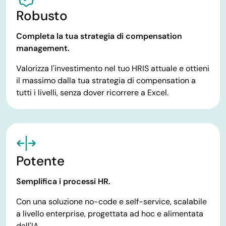
Robusto
Completa la tua strategia di compensation
management.
Valorizza l'investimento nel tuo HRIS attuale e ottieni
il massimo dalla tua strategia di compensation a
tutti i livelli, senza dover ricorrere a Excel.
Potente
Semplifica i processi HR.
Con una soluzione no-code e self-service, scalabile
a livello enterprise, progettata ad hoc e alimentata
dall'IA.