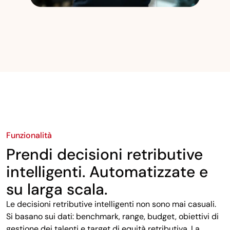
Funzionalità
Prendi decisioni retributive
intelligenti. Automatizzate e
su larga scala.
Le decisioni retributive intelligenti non sono mai casuali.
Si basano sui dati: benchmark, range, budget, obiettivi di
gestione dei talenti e target di equità retributiva. La