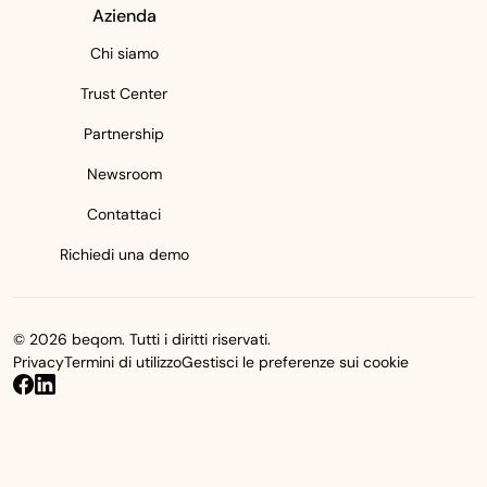
Azienda
Chi siamo
Trust Center
Partnership
Newsroom
Contattaci
Richiedi una demo
© 2026 beqom. Tutti i diritti riservati.
Privacy
Termini di utilizzo
Gestisci le preferenze sui cookie
beqom on Facebook
beqom on LinkedIn