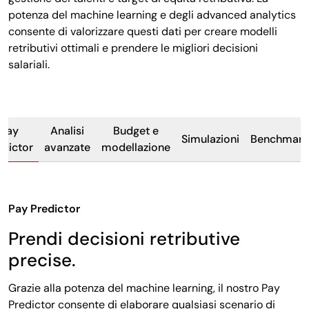
potenza del machine learning e degli advanced analytics
consente di valorizzare questi dati per creare modelli
retributivi ottimali e prendere le migliori decisioni
salariali.
Pay
Analisi
Budget e
Simulazioni
Benchmark
edictor
avanzate
modellazione
Pay Predictor
Prendi decisioni retributive
precise.
Grazie alla potenza del machine learning, il nostro Pay
Predictor consente di elaborare qualsiasi scenario di