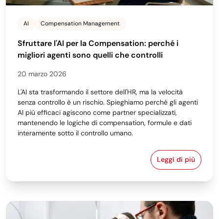
AI
Compensation Management
Sfruttare l'AI per la Compensation: perché i
migliori agenti sono quelli che controlli
20 marzo 2026
L'AI sta trasformando il settore dell'HR, ma la velocità
senza controllo è un rischio. Spieghiamo perché gli agenti
AI più efficaci agiscono come partner specializzati,
mantenendo le logiche di compensation, formule e dati
interamente sotto il controllo umano.
Leggi di più
Sfruttare l'AI