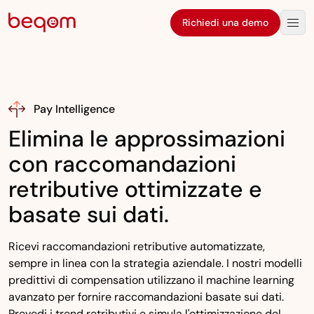
Richiedi una demo
Pay Intelligence
Elimina le approssimazioni
con raccomandazioni
retributive ottimizzate e
basate sui dati.
Ricevi raccomandazioni retributive automatizzate,
sempre in linea con la strategia aziendale. I nostri modelli
predittivi di compensation utilizzano il machine learning
avanzato per fornire raccomandazioni basate sui dati.
Prevedi i trend retributivi e simula l'ottimizzazione del