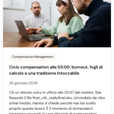
Compensation Management
Ciclo compensation alle 03:00: burnout, fogli di
calcolo e una tradizione intoccabile
30 gennaio 2026
C'è un silenzio unico in ufficio alle 02:47 del mattino. Stai
fissando il file final_v14_reallyfinal.xlsx, circondato da cibo
ormai freddo, mentre ti chiede perché mai hai scelto
proprio questo lavoro. È il momento di domandarci:
rimaniamo ancorati al caos del ciclo di compensation