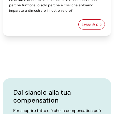
perché funziona, o solo perché è così che abbiamo
imparato a dimostrare il nostro valore?
Leggi di più
Ciclo compens
Dai slancio alla tua
compensation
Per scoprire tutto ciò che la compensation può