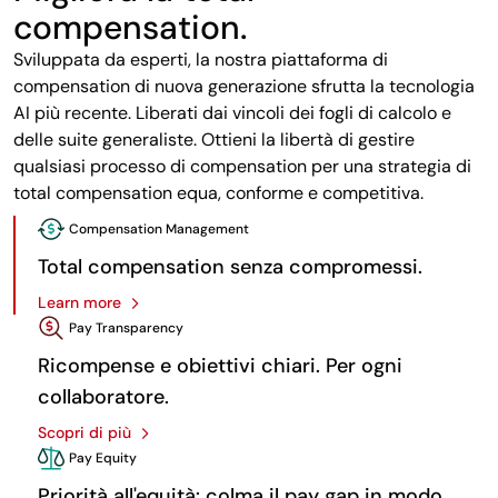
compensation.
Sviluppata da esperti, la nostra piattaforma di
compensation di nuova generazione sfrutta la tecnologia
AI più recente. Liberati dai vincoli dei fogli di calcolo e
delle suite generaliste. Ottieni la libertà di gestire
qualsiasi processo di compensation per una strategia di
total compensation equa, conforme e competitiva.
Compensation Management
Total compensation senza compromessi.
Learn more
Pay Transparency
Ricompense e obiettivi chiari. Per ogni
collaboratore.
Scopri di più
Pay Equity
Priorità all'equità: colma il pay gap in modo