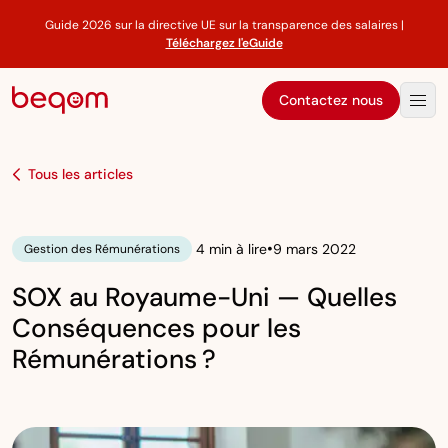
Guide 2026 sur la directive UE sur la transparence des salaires |
Téléchargez l'eGuide
Contactez nous
Tous les articles
•
4 min à lire
9 mars 2022
Gestion des Rémunérations
SOX au Royaume-Uni — Quelles
Conséquences pour les
Rémunérations ?