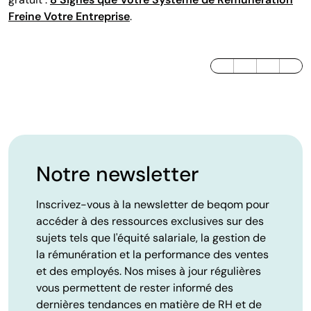
Freine Votre Entreprise
.
LinkedIn
Twitter / X
Facebook
Notre newsletter
Inscrivez-vous à la newsletter de beqom pour
accéder à des ressources exclusives sur des
sujets tels que l'équité salariale, la gestion de
la rémunération et la performance des ventes
et des employés. Nos mises à jour régulières
vous permettent de rester informé des
dernières tendances en matière de RH et de