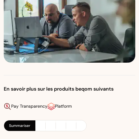
En savoir plus sur les produits beqom suivants
Pay Transparency
Platform
Summariser