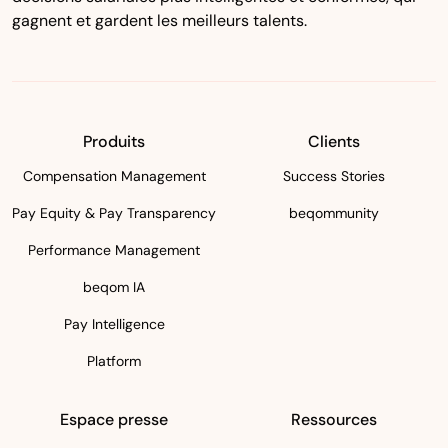
gagnent et gardent les meilleurs talents.
Produits
Clients
Compensation Management
Success Stories
Pay Equity & Pay Transparency
beqommunity
Performance Management
beqom IA
Pay Intelligence
Platform
Espace presse
Ressources