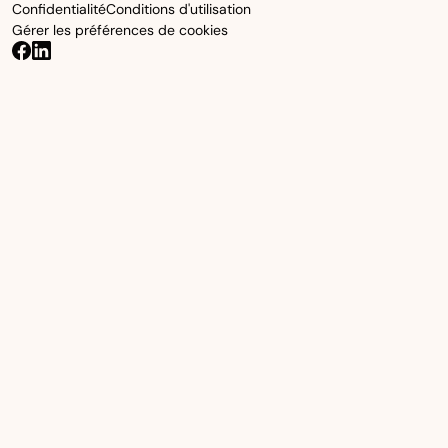
Confidentialité
Conditions d'utilisation
Gérer les préférences de cookies
beqom on Facebook
beqom on LinkedIn