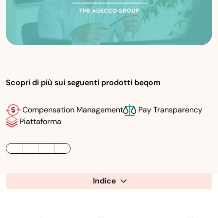
Scopri di più sui seguenti prodotti beqom
Compensation Management
Pay Transparency
Piattaforma
LinkedIn
Twitter / X
Facebook
Indice