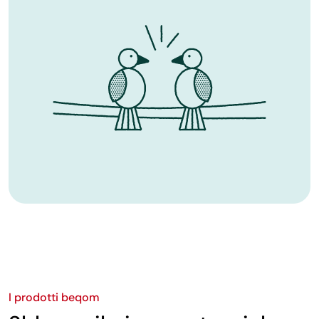
I prodotti beqom