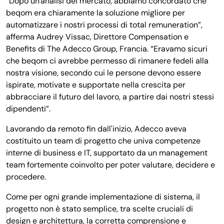
“Dopo un'analisi del mercato, abbiamo concordato che
beqom era chiaramente la soluzione migliore per
automatizzare i nostri processi di total remuneration”,
afferma Audrey Vissac, Direttore Compensation e
Benefits di The Adecco Group, Francia. “Eravamo sicuri
che beqom ci avrebbe permesso di rimanere fedeli alla
nostra visione, secondo cui le persone devono essere
ispirate, motivate e supportate nella crescita per
abbracciare il futuro del lavoro, a partire dai nostri stessi
dipendenti”.
Lavorando da remoto fin dall'inizio, Adecco aveva
costituito un team di progetto che univa competenze
interne di business e IT, supportato da un management
team fortemente coinvolto per poter valutare, decidere e
procedere.
Come per ogni grande implementazione di sistema, il
progetto non è stato semplice, tra scelte cruciali di
design e architettura, la corretta comprensione e