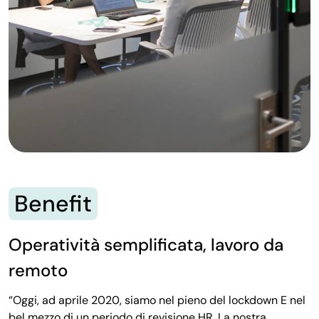
Benefit
Operatività semplificata, lavoro da
remoto
“Oggi, ad aprile 2020, siamo nel pieno del lockdown E nel
bel mezzo di un periodo di revisione HR. La nostra