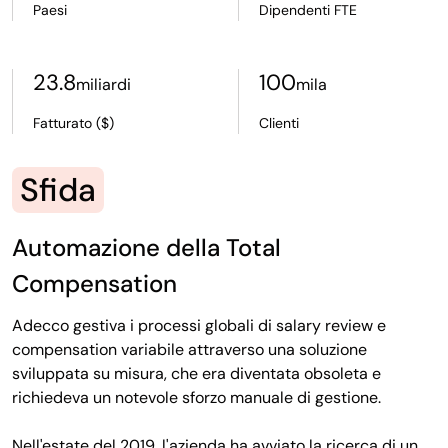
Paesi
Dipendenti FTE
23.8
100
miliardi
mila
Fatturato ($)
Clienti
Sfida
Automazione della Total
Compensation
Adecco gestiva i processi globali di salary review e
compensation variabile attraverso una soluzione
sviluppata su misura, che era diventata obsoleta e
richiedeva un notevole sforzo manuale di gestione.
Nell'estate del 2019, l'azienda ha avviato la ricerca di un