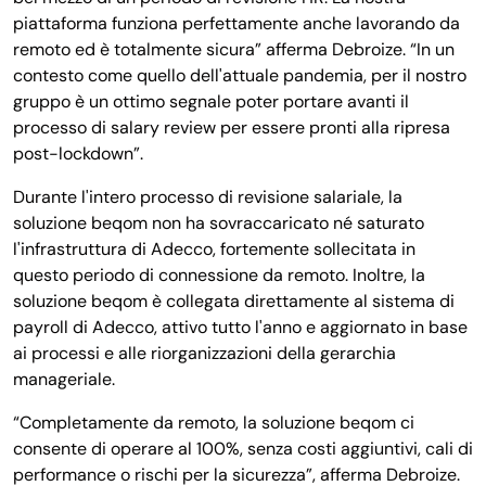
piattaforma funziona perfettamente anche lavorando da
remoto ed è totalmente sicura” afferma Debroize. “In un
contesto come quello dell'attuale pandemia, per il nostro
gruppo è un ottimo segnale poter portare avanti il
processo di salary review per essere pronti alla ripresa
post-lockdown”.
Durante l'intero processo di revisione salariale, la
soluzione beqom non ha sovraccaricato né saturato
l'infrastruttura di Adecco, fortemente sollecitata in
questo periodo di connessione da remoto. Inoltre, la
soluzione beqom è collegata direttamente al sistema di
payroll di Adecco, attivo tutto l'anno e aggiornato in base
ai processi e alle riorganizzazioni della gerarchia
manageriale.
“Completamente da remoto, la soluzione beqom ci
consente di operare al 100%, senza costi aggiuntivi, cali di
performance o rischi per la sicurezza”, afferma Debroize.