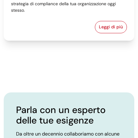
strategia di compliance della tua organizzazione oggi
stesso.
Leggi di più
Pay transpare
Parla con un esperto
delle tue esigenze
Da oltre un decennio collaboriamo con alcune