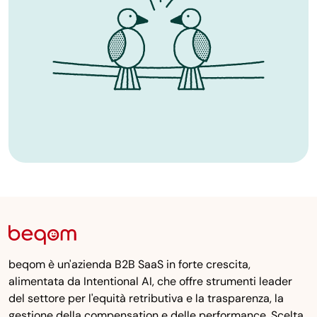
beqom è un'azienda B2B SaaS in forte crescita,
alimentata da Intentional AI, che offre strumenti leader
del settore per l'equità retributiva e la trasparenza, la
gestione della compensation e delle performance. Scelta