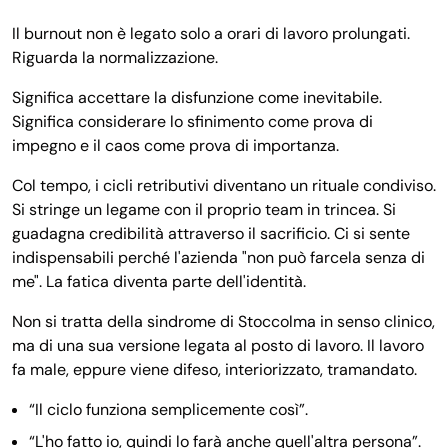
Il burnout non è legato solo a orari di lavoro prolungati.
Riguarda la normalizzazione.
Significa accettare la disfunzione come inevitabile.
Significa considerare lo sfinimento come prova di
impegno e il caos come prova di importanza.
Col tempo, i cicli retributivi diventano un rituale condiviso.
Si stringe un legame con il proprio team in trincea. Si
guadagna credibilità attraverso il sacrificio. Ci si sente
indispensabili perché l'azienda "non può farcela senza di
me". La fatica diventa parte dell'identità.
Non si tratta della sindrome di Stoccolma in senso clinico,
ma di una sua versione legata al posto di lavoro. Il lavoro
fa male, eppure viene difeso, interiorizzato, tramandato.
“Il ciclo funziona semplicemente così”.
“L'ho fatto io, quindi lo farà anche quell'altra persona”.