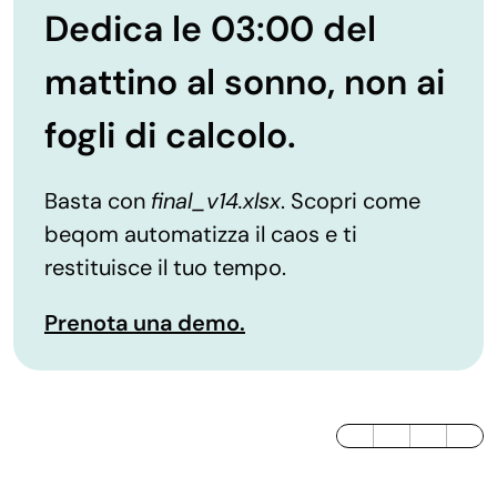
Dedica le 03:00 del
mattino al sonno, non ai
fogli di calcolo.
Basta con
final_v14.xlsx
. Scopri come
beqom automatizza il caos e ti
restituisce il tuo tempo.
Prenota una demo.
LinkedIn
Twitter / X
Facebook