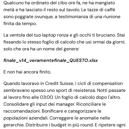
Qualcuno ha ordinato del cibo ore fa, ne ha mangiato
metà e ha lasciato il resto sul tavolo. Le tazze di caffè
sono poggiate ovunque, a testimonianza di una riunione
finita da tempo.
La ventola del tuo laptop ronza e gli occhi ti bruciano. Stai
fissando lo stesso foglio di calcolo che usi ormai da giorni,
solo che ora ha un nome del genere:
finale_v14_veramentefinale_QUESTO.xlsx
E non hai ancora finito.
Quando lavoravo in Credit Suisse, i cicli di compensation
sembravano spesso uno sport di resistenza. Notti passate
al lavoro fino alle 03:00. Un foglio di calcolo dopo l'altro.
Consolidare gli input dei manager. Riconciliare le
raccomandazioni. Bonificare e categorizzare le
popolazioni aziendali. Correggere le anomalie nelle
gerarchie. Distribuire i budget in più round. E ripetere ogni