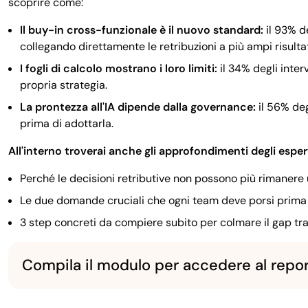
scoprire come:
Il buy-in cross-funzionale è il nuovo standard:
il 93% de
collegando direttamente le retribuzioni a più ampi risultat
I fogli di calcolo mostrano i loro limiti:
il 34% degli interv
propria strategia.
La prontezza all'IA dipende dalla governance:
il 56% deg
prima di adottarla.
All'interno troverai anche gli approfondimenti degli espert
Perché le decisioni retributive non possono più rimanere
Le due domande cruciali che ogni team deve porsi prima 
3 step concreti da compiere subito per colmare il gap tra l
Compila il modulo per accedere al repo