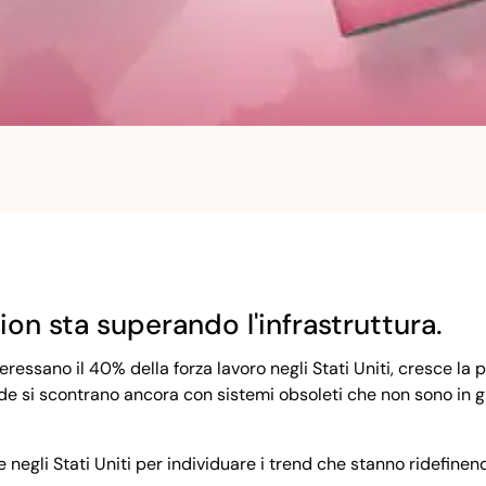
on sta superando l'infrastruttura.
eressano il 40% della forza lavoro negli Stati Uniti, cresce l
iende si scontrano ancora con sistemi obsoleti che non sono in
egli Stati Uniti per individuare i trend che stanno ridefinend