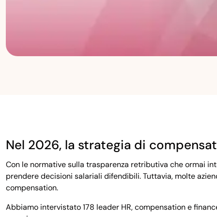
Nel 2026, la strategia di compensati
Con le normative sulla trasparenza retributiva che ormai int
prendere decisioni salariali difendibili. Tuttavia, molte az
compensation.
Abbiamo intervistato 178 leader HR, compensation e finance n