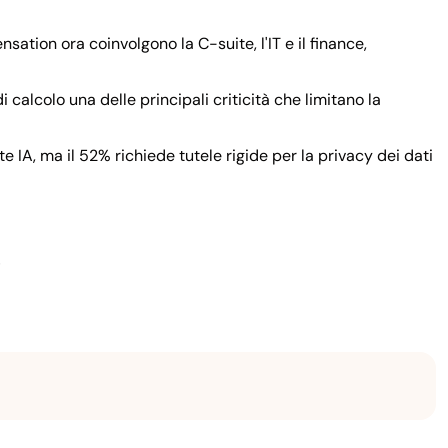
sation ora coinvolgono la C-suite, l'IT e il finance,
i calcolo una delle principali criticità che limitano la
e IA, ma il 52% richiede tutele rigide per la privacy dei dati
.