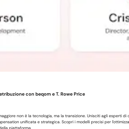
di retribuzione con beqom e T. Rowe Price
 maggiore non è la tecnologia, ma la transizione. Unisciti agli esperti
nsation unificata e strategica. Scopri i modelli precisi per l'ottimizz
ella piattaforma.