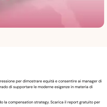
a pressione per dimostrare equità e consentire ai manager di
 grado di supportare le moderne esigenze in materia di
o la compensation strategy. Scarica il report gratuito per