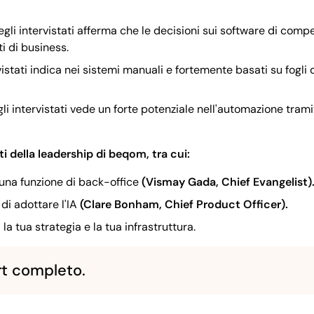
gli intervistati afferma che le decisioni sui software di compen
i di business.
istati indica nei sistemi manuali e fortemente basati su fogli d
li intervistati vede un forte potenziale nell'automazione tramit
i della leadership di beqom, tra cui:
 una funzione di back-office
(Vismay Gada, Chief Evangelist)
di adottare l'IA
(Clare Bonham, Chief Product Officer).
a tua strategia e la tua infrastruttura.
rt completo.