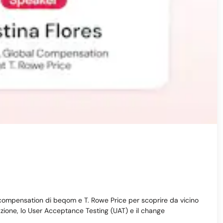
 di compensation di beqom e T. Rowe Price per scoprire da vicino
azione, lo User Acceptance Testing (UAT) e il change