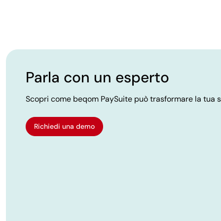
Parla con un esperto
Scopri come beqom PaySuite può trasformare la tua st
Richiedi una demo