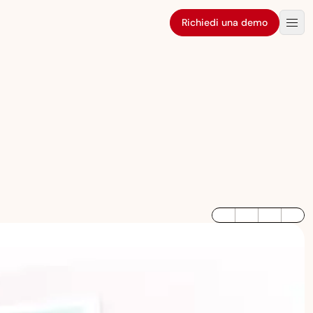
Richiedi una demo
LinkedIn
Twitter / X
Facebook