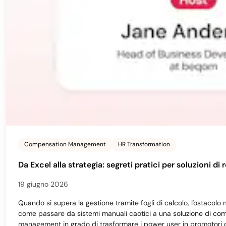
Compensation Management
HR Transformation
Da Excel alla strategia: segreti pratici per soluzioni 
19 giugno 2026
Quando si supera la gestione tramite fogli di calcolo, l'ostacolo
come passare da sistemi manuali caotici a una soluzione di compe
management in grado di trasformare i power user in promotori d