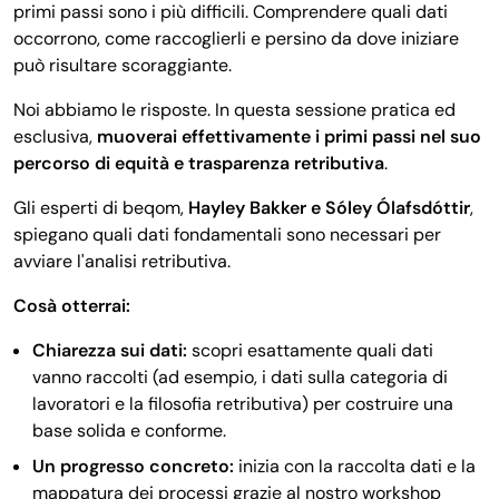
primi passi sono i più difficili. Comprendere quali dati
occorrono, come raccoglierli e persino da dove iniziare
può risultare scoraggiante.
Noi abbiamo le risposte. In questa sessione pratica ed
esclusiva,
muoverai effettivamente i primi passi nel suo
percorso di equità e trasparenza retributiva
.
Gli esperti di beqom,
Hayley Bakker e Sóley Ólafsdóttir
,
spiegano quali dati fondamentali sono necessari per
avviare l'analisi retributiva.
Cosà otterrai:
Chiarezza sui dati:
scopri esattamente quali dati
vanno raccolti (ad esempio, i dati sulla categoria di
lavoratori e la filosofia retributiva) per costruire una
base solida e conforme.
Un progresso concreto:
inizia con la raccolta dati e la
mappatura dei processi grazie al nostro workshop