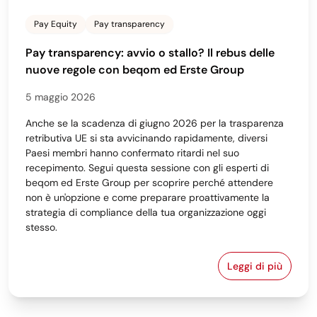
Pay Equity
Pay transparency
Pay transparency: avvio o stallo? Il rebus delle
nuove regole con beqom ed Erste Group
5 maggio 2026
Anche se la scadenza di giugno 2026 per la trasparenza
retributiva UE si sta avvicinando rapidamente, diversi
Paesi membri hanno confermato ritardi nel suo
recepimento. Segui questa sessione con gli esperti di
beqom ed Erste Group per scoprire perché attendere
non è un'opzione e come preparare proattivamente la
strategia di compliance della tua organizzazione oggi
stesso.
Leggi di più
Pay transpare