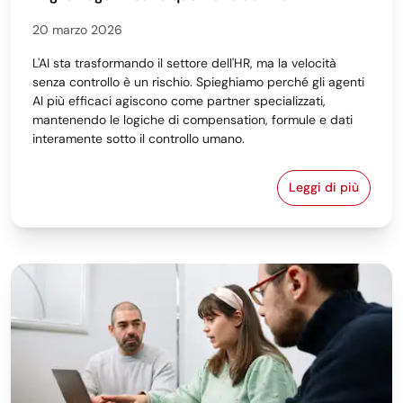
20 marzo 2026
L'AI sta trasformando il settore dell'HR, ma la velocità
senza controllo è un rischio. Spieghiamo perché gli agenti
AI più efficaci agiscono come partner specializzati,
mantenendo le logiche di compensation, formule e dati
interamente sotto il controllo umano.
Leggi di più
Sfruttare l'AI