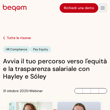
Richiedi una demo
Tutte le risorse
HR Compliance
Pay Equity
Avvia il tuo percorso verso l'equità
e la trasparenza salariale con
Hayley e Sóley
31 ottobre 2025
•
Webinar
LinkedIn
Twitter / X
Facebook