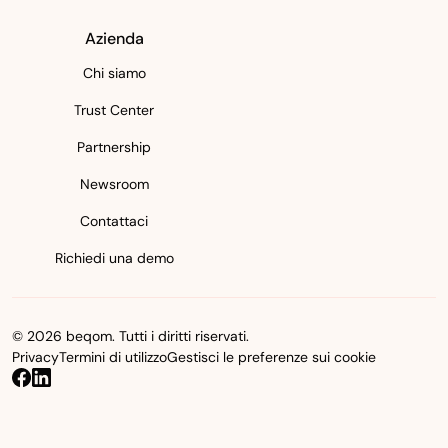
Azienda
Chi siamo
Trust Center
Partnership
Newsroom
Contattaci
Richiedi una demo
© 2026 beqom. Tutti i diritti riservati.
Privacy
Termini di utilizzo
Gestisci le preferenze sui cookie
beqom on Facebook
beqom on LinkedIn