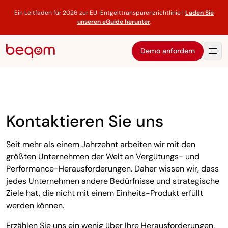
Ein Leitfaden für 2026 zur EU-Entgelttransparenzrichtlinie |
Laden Sie
unseren eGuide herunter
.
Demo anfordern
Kontaktieren Sie uns
Seit mehr als einem Jahrzehnt arbeiten wir mit den
größten Unternehmen der Welt an Vergütungs- und
Performance-Herausforderungen. Daher wissen wir, dass
jedes Unternehmen andere Bedürfnisse und strategische
Ziele hat, die nicht mit einem Einheits-Produkt erfüllt
werden können.
Erzählen Sie uns ein wenig über Ihre Herausforderungen,