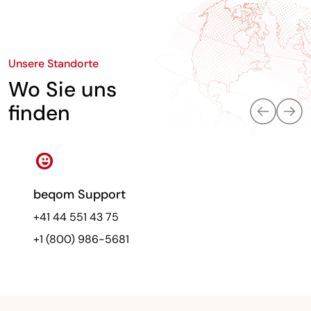
Unsere Standorte
Wo Sie uns
finden
beqom Support
+41 44 551 43 75
+1 (800) 986-5681