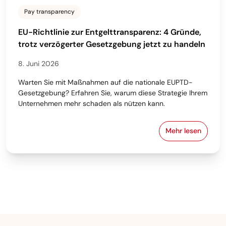
Pay transparency
EU-Richtlinie zur Entgelttransparenz: 4 Gründe,
trotz verzögerter Gesetzgebung jetzt zu handeln
8. Juni 2026
Warten Sie mit Maßnahmen auf die nationale EUPTD-
Gesetzgebung? Erfahren Sie, warum diese Strategie Ihrem
Unternehmen mehr schaden als nützen kann.
Mehr lesen
EU-Richtlini