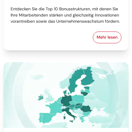
Entdecken Sie die Top 10 Bonusstrukturen, mit denen Sie
Ihre Mitarbeitenden stärken und gleichzeitig Innovationen
vorantreiben sowie das Unternehmenswachstum fördern.
Mehr lesen
Die 10 beste