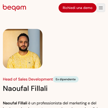
Richiedi una demo
Head of Sales Development
Ex dipendente
Naoufal Fillali
Naoufal Fillali
è un professionista del marketing e del