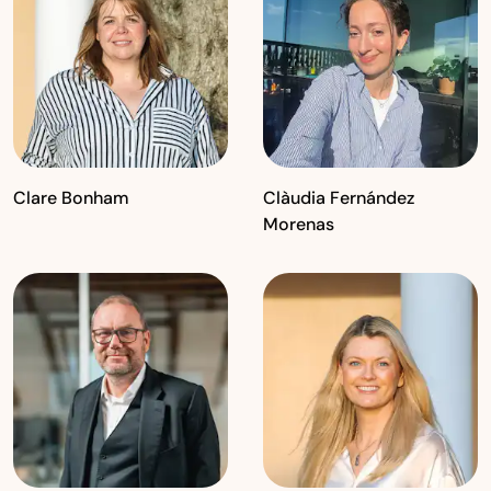
Clare Bonham
Clàudia Fernández
Morenas