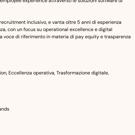
employee experience attraverso le soluzioni software di
recruitment inclusivo, e vanta oltre 5 anni di esperienza
za, con un focus su operational excellence e digital
voce di riferimento in materia di pay equity e trasparenza
usion, Eccellenza operativa, Trasformazione digitale,
lands