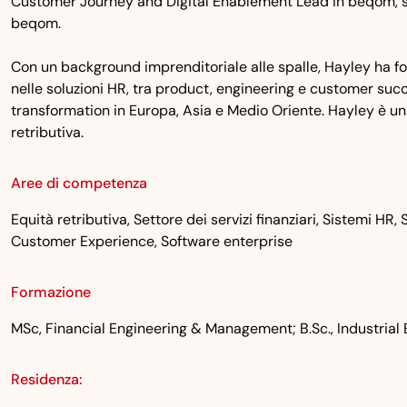
Customer Journey and Digital Enablement Lead in beqom, si 
beqom.
Con un background imprenditoriale alle spalle, Hayley ha fon
nelle soluzioni HR, tra product, engineering e customer succ
transformation in Europa, Asia e Medio Oriente. Hayley è u
retributiva.
Aree di competenza
Equità retributiva, Settore dei servizi finanziari, Sistemi HR,
Customer Experience, Software enterprise
Formazione
MSc, Financial Engineering & Management; B.Sc., Industria
Residenza: