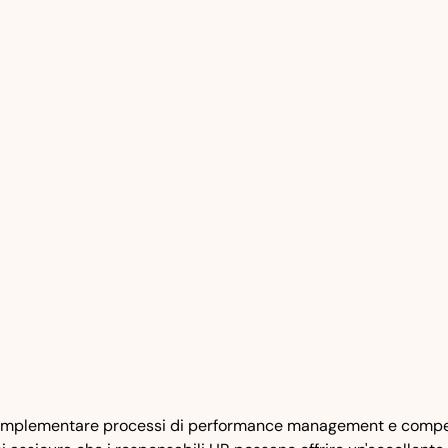
ll'implementare processi di performance management e compens