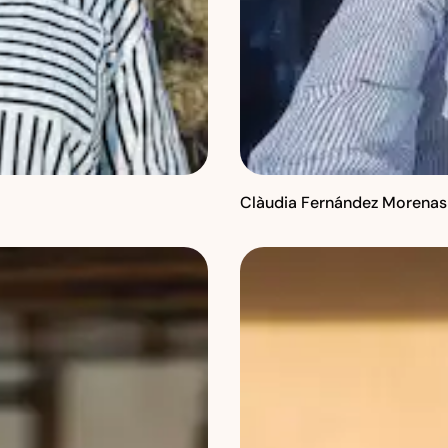
Clàudia Fernández Morenas