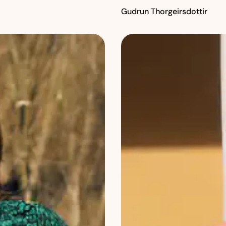
Gudrun Thorgeirsdottir