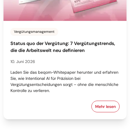
Vergütungsmanagement
Status quo der Vergütung: 7 Vergütungstrends,
die die Arbeitswelt neu definieren
10. Juni 2026
Laden Sie das beqom-Whitepaper herunter und erfahren
Sie, wie Intentional AI für Präzision bei
Vergütungsentscheidungen sorgt – ohne die menschliche
Kontrolle zu verlieren.
Mehr lesen
Status quo d