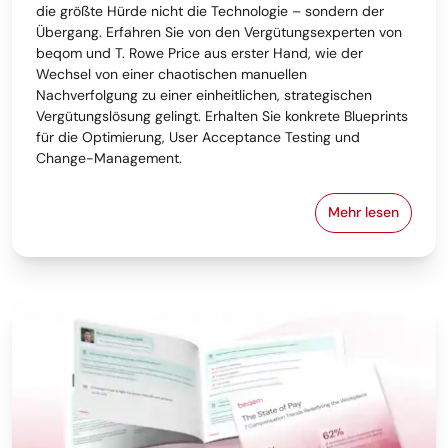
die größte Hürde nicht die Technologie – sondern der
Übergang. Erfahren Sie von den Vergütungsexperten von
beqom und T. Rowe Price aus erster Hand, wie der
Wechsel von einer chaotischen manuellen
Nachverfolgung zu einer einheitlichen, strategischen
Vergütungslösung gelingt. Erhalten Sie konkrete Blueprints
für die Optimierung, User Acceptance Testing und
Change-Management.
Mehr lesen
Von Tabellen