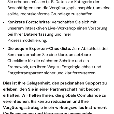
Sie erheben müssen (z. B. Daten zur Kategorie der
Beschäftigten und die Vergütungsphilosophie), um eine
solide, rechtskonforme Grundlage zu schaffen.
Konkrete Fortschritte:
Verschaffen Sie sich mit
unserem interaktiven Live-Workshop einen Vorsprung
bei Ihrer Datenerfassung und Ihrer
Prozessmodellierung.
Die beqom Experten-Checkliste:
Zum Abschluss des
Seminars erhalten Sie eine klare, umsetzbare
Checkliste für die nächsten Schritte und ein
Framework, um Ihren Weg zu Entgeltgleichheit und
Entgelttransparenz sicher und klar fortzusetzen.
Dies ist Ihre Gelegenheit, den praxisnahen Support zu
erleben, den Sie in einer Partnerschaft mit beqom
erhalten. Wir helfen Ihnen, die globale Compliance zu
vereinfachen, Risiken zu reduzieren und Ihre
Vergütungsstrategie in ein wirkungsvolles Instrument
für Engagement und Vertrauen zu verwandeln.