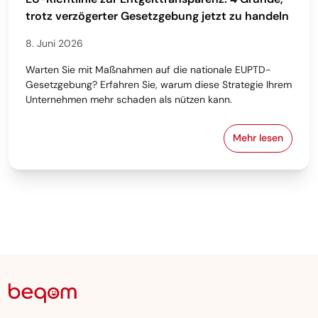
trotz verzögerter Gesetzgebung jetzt zu handeln
8. Juni 2026
Warten Sie mit Maßnahmen auf die nationale EUPTD-
Gesetzgebung? Erfahren Sie, warum diese Strategie Ihrem
Unternehmen mehr schaden als nützen kann.
Mehr lesen
EU-Richtlini