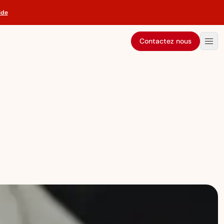
ide
Contactez nous