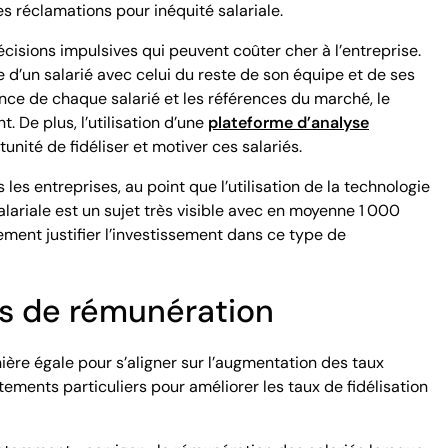
s réclamations pour inéquité salariale.
isions impulsives qui peuvent coûter cher à l’entreprise.
’un salarié avec celui du reste de son équipe et de ses
nce de chaque salarié et les références du marché, le
 De plus, l’utilisation d’une
plateforme d’analyse
unité de fidéliser et motiver ces salariés.
les entreprises, au point que l’utilisation de la technologie
alariale est un sujet très visible avec en moyenne 1 000
ment justifier l’investissement dans ce type de
es de rémunération
ière égale pour s’aligner sur l’augmentation des taux
ements particuliers pour améliorer les taux de fidélisation