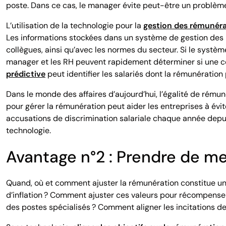
poste. Dans ce cas, le manager évite peut-être un problème
L’utilisation de la technologie pour la
gestion des rémunéra
Les informations stockées dans un système de gestion des 
collègues, ainsi qu’avec les normes du secteur. Si le syst
manager et les RH peuvent rapidement déterminer si une cont
prédictive
peut identifier les salariés dont la rémunération 
Dans le monde des affaires d’aujourd’hui, l’égalité de rémuné
pour gérer la rémunération peut aider les entreprises à évit
accusations de discrimination salariale chaque année depuis
technologie.
Avantage n°2 : Prendre de me
Quand, où et comment ajuster la rémunération constitue une 
d’inflation ? Comment ajuster ces valeurs pour récompenser 
des postes spécialisés ? Comment aligner les incitations de