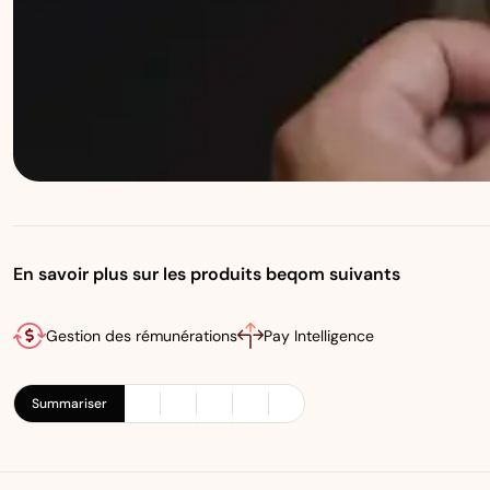
En savoir plus sur les produits beqom suivants
Gestion des rémunérations
Pay Intelligence
Summariser