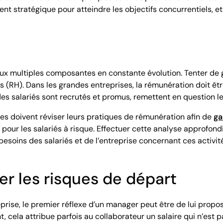
nt stratégique pour atteindre les objectifs concurrentiels, 
e aux multiples composantes en constante évolution. Tenter d
H). Dans les grandes entreprises, la rémunération doit être 
es salariés sont recrutés et promus, remettent en question l
rises doivent réviser leurs pratiques de rémunération afin de
ga
 pour les salariés à risque. Effectuer cette analyse approfo
ins des salariés et de l’entreprise concernant ces activités 
ter les risques de départ
rise, le premier réflexe d’un manager peut être de lui proposer u
 cela attribue parfois au collaborateur un salaire qui n’est