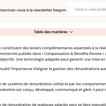
Inscrivez-vous à la newsletter beqom.
Table des matières
constituent des leviers complémentaires essentiels à la réali
 recherche publiée dans « Compensation & Benefits Review » é
des objectifs. Une technologie adaptée peut garantir une mise e
tudié l’importance d’aligner la gestion des rémunérations av
pe de système de rémunération utilisé et par les comportemen
munération est conçu, développé, communiqué et géré, il peut 
èle de rémunération de quelques salariés peut se faire manuel