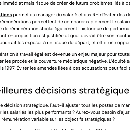
 immédiat mais risque de créer de futurs problèmes liés à de
tions
permet au manager du salarié et aux RH d’éviter des déc
rémunérations permettent de comparer rapidement le salaire d
ème de rémunération stocke également l’historique de performa
re-proposition est justifiée et quel devrait être son montant.
pourrait les exposer à un risque de départ, et offrir une opport
ration à travail égal est devenue un enjeu majeur pour toutes 
er les procès et la couverture médiatique négative. L’équité s
 1997. Éviter les amendes liées à ces accusations peut facile
illeures décisions stratégiqu
décision stratégique. Faut-il ajuster tous les postes de man
les salariés les plus performants ? Aurez-vous besoin d’ajust
 rémunération variable sur les objectifs stratégiques ?