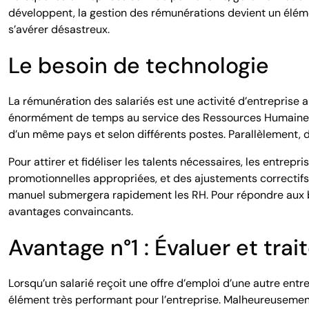
développent, la gestion des rémunérations devient un éléme
s’avérer désastreux.
Le besoin de technologie
La rémunération des salariés est une activité d’entrepris
énormément de temps au service des Ressources Humaines (R
d’un même pays et selon différents postes. Parallèlement, d
Pour attirer et fidéliser les talents nécessaires, les entrep
promotionnelles appropriées, et des ajustements correctifs
manuel submergera rapidement les RH. Pour répondre aux beso
avantages convaincants.
Avantage n°1 : Évaluer et trai
Lorsqu’un salarié reçoit une offre d’emploi d’une autre entrep
élément très performant pour l’entreprise. Malheureusement,