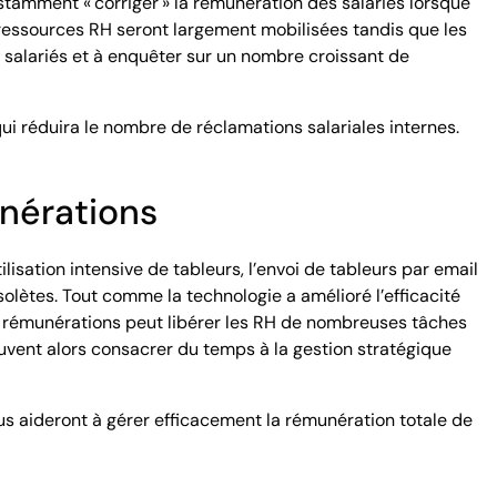
stamment « corriger » la rémunération des salariés lorsque
s ressources RH seront largement mobilisées tandis que les
s salariés et à enquêter sur un nombre croissant de
qui réduira le nombre de réclamations salariales internes.
unérations
sation intensive de tableurs, l’envoi de tableurs par email
olètes. Tout comme la technologie a amélioré l’efficacité
es rémunérations peut libérer les RH de nombreuses tâches
euvent alors consacrer du temps à la gestion stratégique
us aideront à gérer efficacement la rémunération totale de