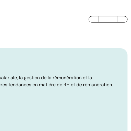
LinkedIn
Twitter / X
Facebook
lariale, la gestion de la rémunération et la
ères tendances en matière de RH et de rémunération.