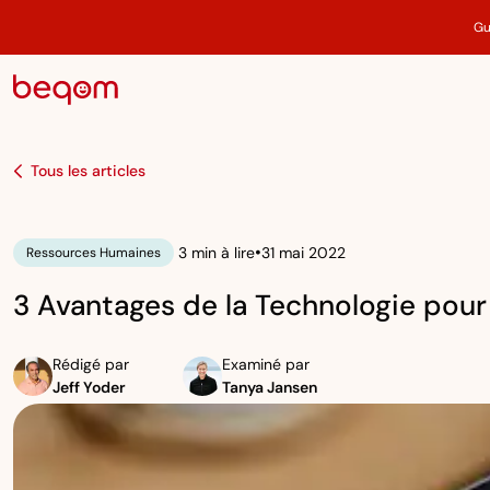
Gu
Tous les articles
•
3 min à lire
31 mai 2022
Ressources Humaines
3 Avantages de la Technologie pou
Rédigé par
Examiné par
Jeff Yoder
Tanya Jansen