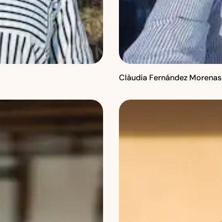
Clàudia Fernández Morenas