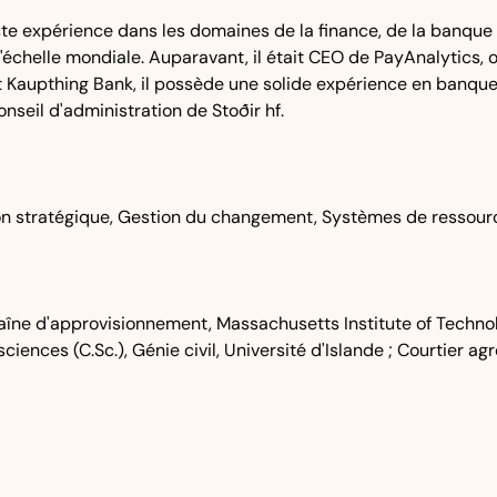
te expérience dans les domaines de la finance, de la banque e
 l'échelle mondiale. Auparavant, il était CEO de PayAnalytics, o
et Kaupthing Bank, il possède une solide expérience en banque 
eil d'administration de Stoðir hf.
cation stratégique, Gestion du changement, Systèmes de resso
chaîne d'approvisionnement, Massachusetts Institute of Technol
sciences (C.Sc.), Génie civil, Université d'Islande ; Courtier 