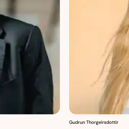
Gudrun Thorgeirsdottir