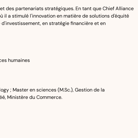
t des partenariats stratégiques. En tant que Chief Alliance
ù il a stimulé l'innovation en matière de solutions d'équité
d'investissement, en stratégie financière et en
urces humaines
ogy ; Master en sciences (M.Sc.), Gestion de la
agréé, Ministère du Commerce.