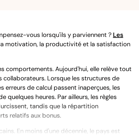
mpensez-vous lorsqu'ils y parviennent ?
Les
a motivation, la productivité et la satisfaction
s comportements. Aujourd'hui, elle relève tout
s collaborateurs. Lorsque les structures de
s erreurs de calcul passent inaperçues, les
 quelques heures. Par ailleurs, les règles
urcissent, tandis que la répartition
rts relatifs aux bonus.
cains. En moins d'une décennie, le pays est