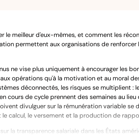
er le meilleur d'eux-mêmes, et comment les réco
itation permettent aux organisations de renforcer l
nus ne vise plus uniquement à encourager les bon
 aux opérations qu'à la motivation et au moral de
èmes déconnectés, les risques se multiplient : le
en cours de cycle prennent des semaines au lieu de
ivent divulguer sur la rémunération variable se d
 le calcul, le versement et la production de rappo
sur la transparence salariale dans les États améri