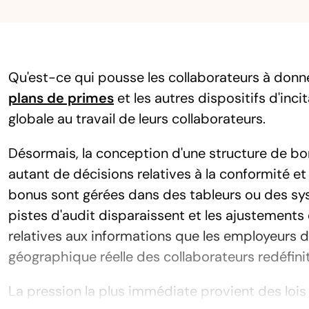
Qu'est-ce qui pousse les collaborateurs à donn
plans de primes
et les autres dispositifs d'inc
globale au travail de leurs collaborateurs.
Désormais, la conception d'une structure de bo
autant de décisions relatives à la conformité et
bonus sont gérées dans des tableurs ou des syst
pistes d'audit disparaissent et les ajustements 
relatives aux informations que les employeurs do
géographique réelle des collaborateurs redéfinit
La pression la plus immédiate provient des lois 