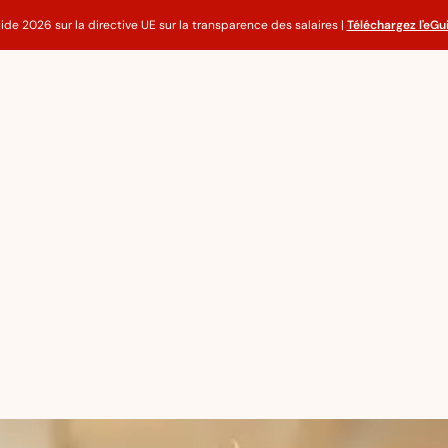
ide 2026 sur la directive UE sur la transparence des salaires |
Téléchargez l'eGu