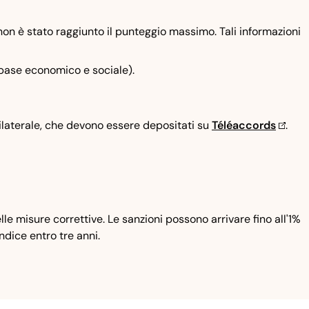
 non è stato raggiunto il punteggio massimo. Tali informazioni
abase economico e sociale).
nilaterale, che devono essere depositati su
Téléaccords
.
 misure correttive. Le sanzioni possono arrivare fino all'1%
dice entro tre anni.