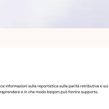
informazioni sulla reportistica sulla parità retributiva e sui rel
da intraprendere e in che modo beqom può fornire supporto.