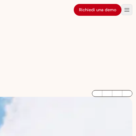
Richiedi una demo
LinkedIn
Twitter / X
Facebook