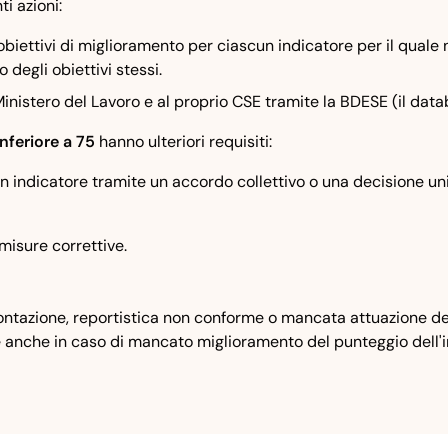
i azioni:
 obiettivi di miglioramento per ciascun indicatore per il quale
 degli obiettivi stessi.
inistero del Lavoro e al proprio CSE tramite la BDESE (il dat
inferiore a 75
hanno ulteriori requisiti:
scun indicatore tramite un accordo collettivo o una decisione u
misure correttive.
ntazione, reportistica non conforme o mancata attuazione delle
e anche in caso di mancato miglioramento del punteggio dell'in