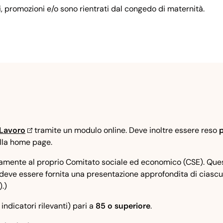
 promozioni e/o sono rientrati dal congedo di maternità.
 Lavoro
tramite un modulo online. Deve inoltre essere reso
alla home page.
rnamente al proprio Comitato sociale ed economico (CSE). Que
eve essere fornita una presentazione approfondita di ciascun i
.)
indicatori rilevanti) pari a
85 o superiore
.