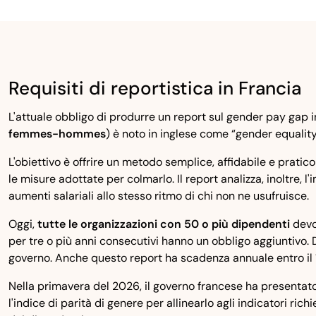
Requisiti di reportistica in Francia
L'attuale obbligo di produrre un report sul gender pay gap i
femmes-hommes
) è noto in inglese come “gender equality
L'obiettivo è offrire un metodo semplice, affidabile e pratic
le misure adottate per colmarlo. Il report analizza, inoltre,
aumenti salariali allo stesso ritmo di chi non ne usufruisce.
Oggi,
tutte le organizzazioni con 50 o più dipendenti
devon
per tre o più anni consecutivi hanno un obbligo aggiuntivo. 
governo. Anche questo report ha scadenza annuale entro il 
Nella primavera del 2026, il governo francese ha presentat
l'indice di parità di genere per allinearlo agli indicatori ric