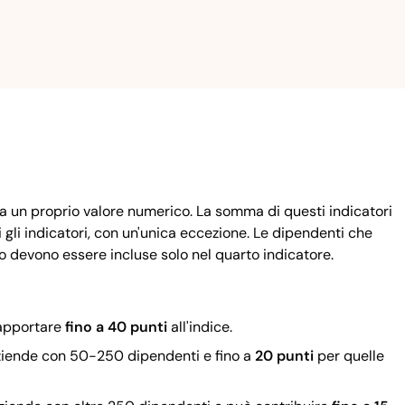
ha un proprio valore numerico. La somma di questi indicatori
ti gli indicatori, con un'unica eccezione. Le dipendenti che
to devono essere incluse solo nel quarto indicatore.
 apportare
fino a 40 punti
all'indice.
ziende con 50-250 dipendenti e fino a
20 punti
per quelle