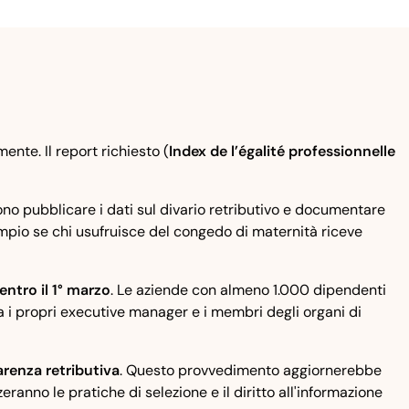
nte. Il report richiesto (
Index de l’égalité professionnelle
vono pubblicare i dati sul divario retributivo e documentare
sempio se chi usufruisce del congedo di maternità riceve
entro il 1° marzo
. Le aziende con almeno 1.000 dipendenti
ra i propri executive manager e i membri degli organi di
arenza retributiva
. Questo provvedimento aggiornerebbe
zeranno le pratiche di selezione e il diritto all'informazione