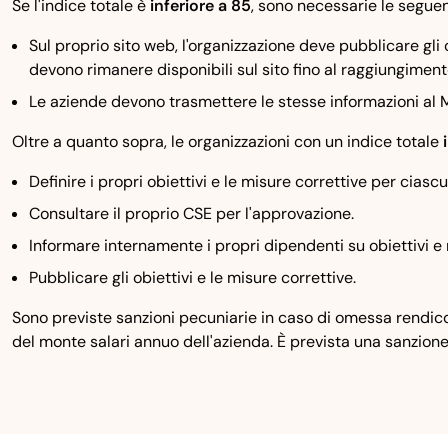
Se l'indice totale è
inferiore a 85
, sono necessarie le seguent
Sul proprio sito web, l'organizzazione deve pubblicare gli
devono rimanere disponibili sul sito fino al raggiungimento
Le aziende devono trasmettere le stesse informazioni al M
Oltre a quanto sopra, le organizzazioni con un indice totale
Definire i propri obiettivi e le misure correttive per cia
Consultare il proprio CSE per l'approvazione.
Informare internamente i propri dipendenti su obiettivi e 
Pubblicare gli obiettivi e le misure correttive.
Sono previste sanzioni pecuniarie in caso di omessa rendico
del monte salari annuo dell'azienda. È prevista una sanzion