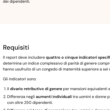
dei dipendenti.
Requisiti
Il report deve includere
quattro o cinque indicatori specif
determina un indice complessivo di parità di genere compr
hanno usufruito di un congedo di maternità superiore a sei m
Gli indicatori sono:
Il
divario retributivo di genere
per mansioni equivalenti e
Differenza negli
aumenti individuali
tra uomini e donne pe
con oltre 250 dipendenti.