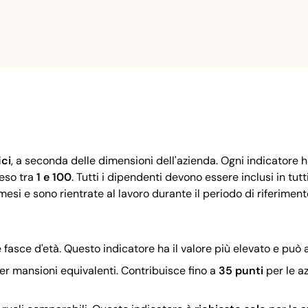
ici
, a seconda delle dimensioni dell'azienda. Ogni indicatore 
eso tra
1 e 100
. Tutti i dipendenti devono essere inclusi in tut
esi e sono rientrate al lavoro durante il periodo di riferimen
 fasce d'età. Questo indicatore ha il valore più elevato e può
r mansioni equivalenti. Contribuisce fino a
35 punti
per le a