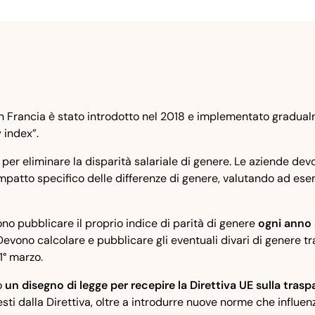
n Francia è stato introdotto nel 2018 e implementato gradualme
 index”.
o per eliminare la disparità salariale di genere. Le aziende de
 l'impatto specifico delle differenze di genere, valutando ad e
o pubblicare il proprio indice di parità di genere
ogni anno 
Devono calcolare e pubblicare gli eventuali divari di genere t
1° marzo.
o
un disegno di legge per recepire la Direttiva UE sulla trasp
hiesti dalla Direttiva, oltre a introdurre nuove norme che influen