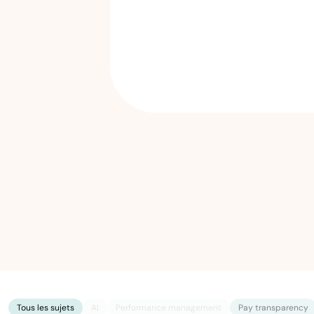
Tous les sujets
AI
Performance management
Pay transparency