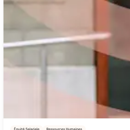
Équité Salariale
Ressources Humaines