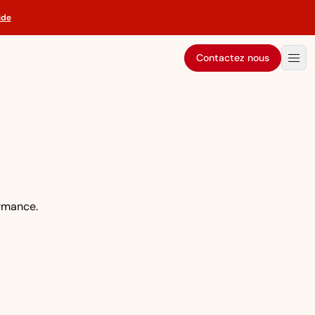
ide
Contactez nous
ormance.