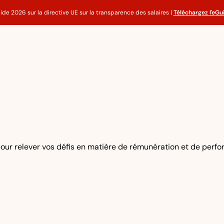
ide 2026 sur la directive UE sur la transparence des salaires |
Téléchargez l'eGu
our relever vos défis en matière de rémunération et de perf