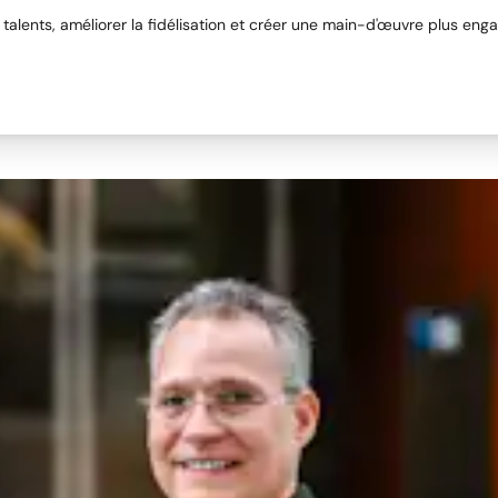
urs talents, améliorer la fidélisation et créer une main-d'œuvre plus eng