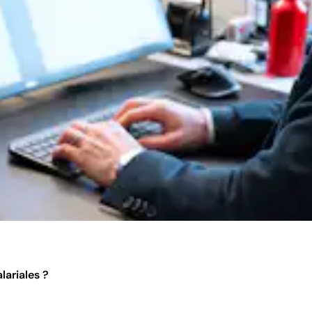
lariales ?