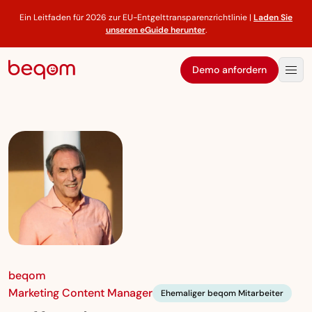
Ein Leitfaden für 2026 zur EU-Entgelttransparenzrichtlinie |
Laden Sie
unseren eGuide herunter
.
Demo anfordern
beqom
Marketing Content Manager
Ehemaliger beqom Mitarbeiter