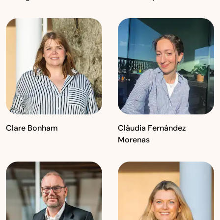
Clare Bonham
Clàudia Fernández
Morenas