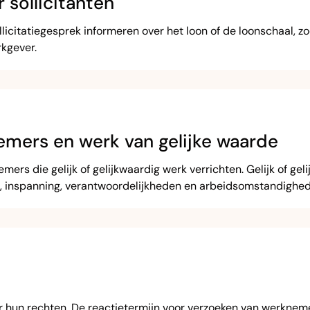
 sollicitanten
icitatiegesprek informeren over het loon of de loonschaal, zo
kgever.
emers en werk van gelijke waarde
rs die gelijk of gelijkwaardig werk verrichten. Gelijk of ge
 inspanning, verantwoordelijkheden en arbeidsomstandigheden 
r hun rechten. De reactietermijn voor verzoeken van werkne