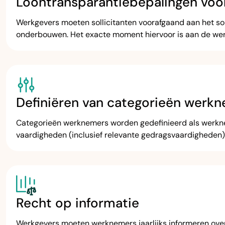
Loontransparantiebepalingen voor
Werkgevers moeten sollicitanten voorafgaand aan het soll
onderbouwen. Het exacte moment hiervoor is aan de wer
Definiëren van categorieën werkn
Categorieën werknemers worden gedefinieerd als werkneme
vaardigheden (inclusief relevante gedragsvaardigheden),
Recht op informatie
Werkgevers moeten werknemers jaarlijks informeren ove