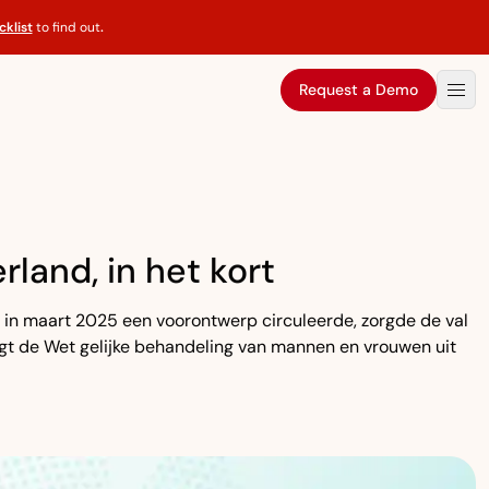
klist
to find out
.
Request a Demo
land, in het kort
l in maart 2025 een voorontwerp circuleerde, zorgde de val
zigt de Wet gelijke behandeling van mannen en vrouwen uit