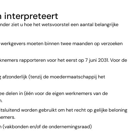
 interpreteert
onder ziet u hoe het wetsvoorstel een aantal belangrijke
es; werkgevers moeten binnen twee maanden op verzoeken
knemers rapporteren voor het eerst op 7 juni 2031. Voor de
 afzonderlijk (tenzij de moedermaatschappij het
wee delen in (één voor de eigen werknemers van de
n.
sluitend worden gebruikt om het recht op gelijke beloning
nemers.
en (vakbonden en/of de ondernemingsraad)