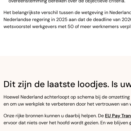
overeenstemming bereiken over de objectieve criteria.
Het belangrijkste verschil tussen de wetgeving in Nederlan
Nederlandse regering in 2025 aan dat de deadline van 202
wetsvoorstel werkgevers met 50 of meer werknemers verplic
Dit zijn de laatste loodjes. Is u
Hoewel Nederland achterloopt op schema bij de omzetting van d
en om uw werkplek te verbeteren door het vertrouwen van 
Onze rijke bronnen kunnen u daarbij helpen. De
EU Pay Tran
ervoor dat niets over het hoofd wordt gezien. En we blijven