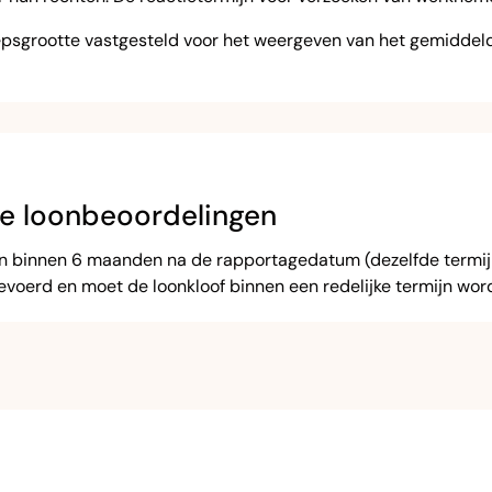
roepsgrootte vastgesteld voor het weergeven van het gemidde
ke loonbeoordelingen
 binnen 6 maanden na de rapportagedatum (dezelfde termijn al
oerd en moet de loonkloof binnen een redelijke termijn word