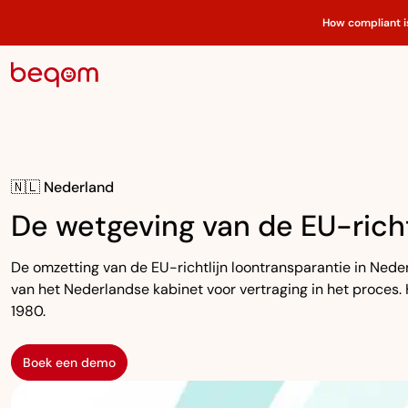
How compliant i
🇳🇱 Nederland
De wetgeving van de EU-richtl
De omzetting van de EU-richtlijn loontransparantie in Nede
van het Nederlandse kabinet voor vertraging in het proces.
1980.
Boek een demo