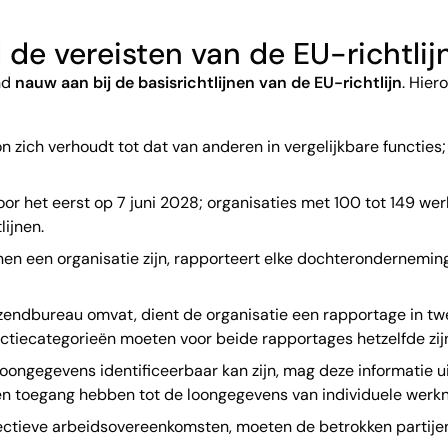
de vereisten van de EU-richtlijn
nd
nauw aan bij de basisrichtlijnen van de EU-richtlijn
. Hier
n zich verhoudt tot dat van anderen in vergelijkbare functi
r het eerst op 7 juni 2028; organisaties met 100 tot 149 wer
lijnen.
en een organisatie zijn, rapporteert elke dochteronderneming
itzendbureau omvat, dient de organisatie een rapportage in t
unctiecategorieën moeten voor beide rapportages hetzelfde zij
ngegevens identificeerbaar kan zijn, mag deze informatie uit
 toegang hebben tot de loongegevens van individuele werk
ectieve arbeidsovereenkomsten, moeten de betrokken partij