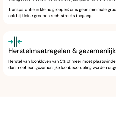
Transparantie in kleine groepen: er is geen minimale g
ook bij kleine groepen rechtstreeks toegang.
Herstelmaatregelen & gezamenlij
Herstel van loonkloven van 5% of meer moet plaatsvinden
dan moet een gezamenlijke loonbeoordeling worden uitgev