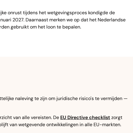
ijke onrust tijdens het wetgevingsproces kondigde de
januari 2027. Daarnaast merken we op dat het Nederlandse
rden gebruikt om het loon te bepalen.
elijke naleving te zijn om juridische risico's te vermijden —
rzicht van alle vereisten. De
EU Directive checklist
zorgt
blijft van wetgevende ontwikkelingen in alle EU-markten.