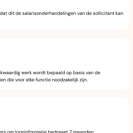
dat dit de salarisonderhandelingen van de sollicitant kan
lijkwaardig werk wordt bepaald op basis van de
die voor elke functie noodzakelijk zijn.
mers om looninformatie bedraagt 2 maanden.