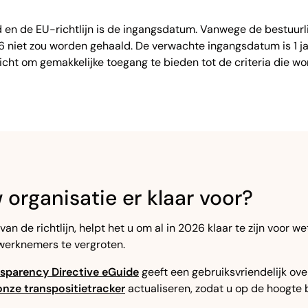
d en de EU-richtlijn is de ingangsdatum. Vanwege de bestuurl
6 niet zou worden gehaald. De verwachte ingangsdatum is 1 
ht om gemakkelijke toegang te bieden tot de criteria die wo
w organisatie er klaar voor?
e richtlijn, helpt het u om al in 2026 klaar te zijn voor wett
werknemers te vergroten.
sparency Directive eGuide
geeft een gebruiksvriendelijk ove
onze transpositietracker
actualiseren, zodat u op de hoogte 