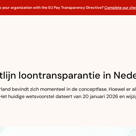
s your organization with the EU Pay Transparency Directive?
Complete our chec
ijn loontransparantie in Neder
rland bevindt zich momenteel in de conceptfase. Hoewel er a
 Het huidige wetsvoorstel dateert van 20 januari 2026 en wij