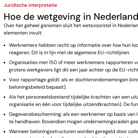
Juridische interpretatie
Hoe de wetgeving in Nederland 
Over het geheel genomen sluit het wetsvoorstel in Nederla
elementen invult:
Werknemers hebben recht op informatie over hoe hun loo
reageren. Dit is in lijn met de algemene EU-richtlijnen.
Organisaties met 150 of meer werknemers rapporteren voo
grotere werkgevers ligt dit een jaar achter op de EU-richt
Voor rapportage geldt: als er dochterondernemingen binn
beloningsbeleid bepaalt).
Als het personeelsbestand tijdelijke krachten van een u
organisatie en één voor tijdelijke uitzendkrachten). De f
Gegevensbescherming: als een werknemer op basis van loo
te handhaven. Bovendien mogen ondernemingsraden geen
Wanneer beloningsstructuren worden geregeld door coll